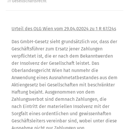
in
Gesellschaftsrecht
Urteil des OLG Wien vom 29.04.02024 zu 1 R 67/24s
Das GmbH-Gesetz sieht grundsätzlich vor, dass der
Geschäftsführer zum Ersatz jener Zahlungen
verpflichtet ist, die er nach dem Bekanntwerden
der Insolvenz der Gesellschaft leistet. Das
Oberlandesgericht Wien hat nunmehr die
Anwendung eines Ausnahmetatbestandes aus dem
Aktiengesetz bei Gesellschaften mit beschränkter
Haftung bejaht. Ausgenommen von dem
Zahlungsverbot sind demnach Zahlungen, die
nach Eintritt der materiellen Insolvenz mit der
Sorgfalt eines ordentlichen und gewissenhaften
Geschäftsleiters vereinbar sind, wobei unter diese
Ausnahme nicht nur Zahlungen von