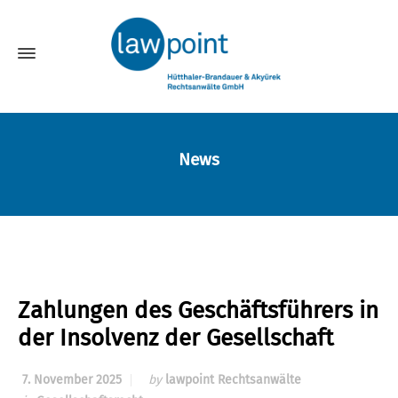
News
Zahlungen des Geschäftsführers in
der Insolvenz der Gesellschaft
7. November 2025
by
lawpoint Rechtsanwälte