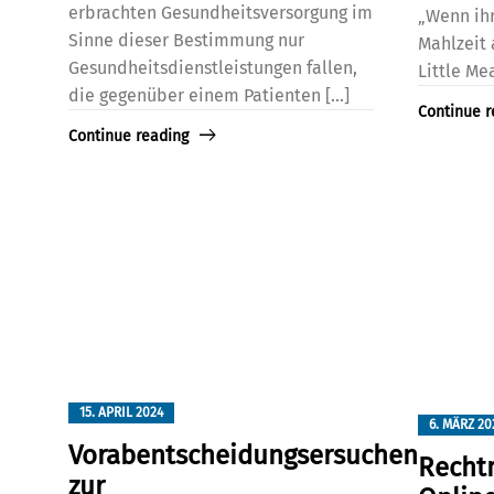
erbrachten Gesundheitsversorgung im
„Wenn ihr
Sinne dieser Bestimmung nur
Mahlzeit 
Gesundheitsdienstleistungen fallen,
Little Meal
die gegenüber einem Patienten [...]
Continue r
Continue reading
15. APRIL 2024
6. MÄRZ 20
Vorabentscheidungsersuchen
Recht
zur