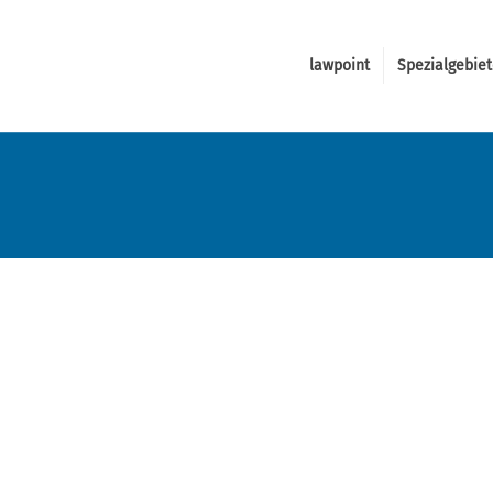
lawpoint
Spezialgebie