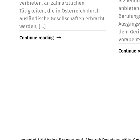
Arzneimit
verbieten, an zahnärztlichen
anbieten 
Tätigkeiten, die in Österreich durch
Berufungs
ausländische Gesellschaften erbracht
Ausgangs
werden, [...]
dem Geric
Continue reading
Vorabents
Continue r