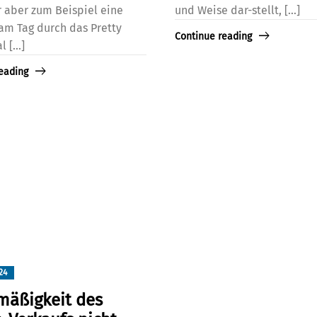
 aber zum Beispiel eine
und Weise dar-stellt, [...]
am Tag durch das Pretty
Continue reading
 [...]
eading
24
mäßigkeit des