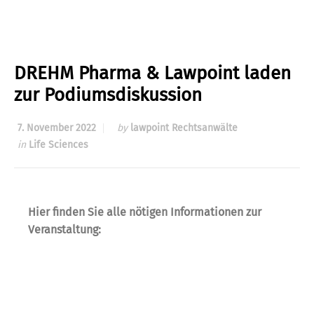
DREHM Pharma & Lawpoint laden
zur Podiumsdiskussion
7. November 2022
by
lawpoint Rechtsanwälte
in
Life Sciences
Hier finden Sie alle nötigen Informationen zur
Veranstaltung: