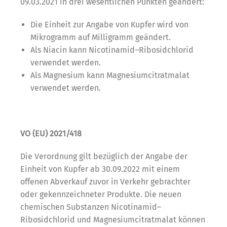
09.03.2021 in drei wesentlichen Punkten geändert:
Die Einheit zur Angabe von Kupfer wird von
Mikrogramm auf Milligramm geändert.
Als Niacin kann Nicotinamid–Ribosidchlorid
verwendet werden.
Als Magnesium kann Magnesiumcitratmalat
verwendet werden.
VO (EU) 2021/418
Die Verordnung gilt bezüglich der Angabe der
Einheit von Kupfer ab 30.09.2022 mit einem
offenen Abverkauf zuvor in Verkehr gebrachter
oder gekennzeichneter Produkte. Die neuen
chemischen Substanzen Nicotinamid–
Ribosidchlorid und Magnesiumcitratmalat können