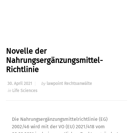
Novelle der
Nahrungsergänzungsmittel-
Richtlinie
30. April 2021
by
lawpoint Rechtsanwälte
in
Life Sciences
Die Nahrungsergänzungsmittelrichtlinie (EG)
2002/46 wird mit der VO (EU) 2021/418 vom